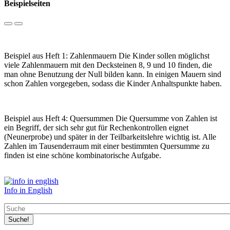
Beispielseiten
Vorherige
Nächste
Beispiel aus Heft 1: Zahlenmauern Die Kinder sollen möglichst
viele Zahlenmauern mit den Decksteinen 8, 9 und 10 finden, die
man ohne Benutzung der Null bilden kann. In einigen Mauern sind
schon Zahlen vorgegeben, sodass die Kinder Anhaltspunkte haben.​
Beispiel aus Heft 4: Quersummen ​​Die Quersumme von Zahlen ist
ein Begriff, der sich sehr gut für Rechenkontrollen eignet
(Neunerprobe) und später in der Teilbarkeitslehre wichtig ist. Alle
Zahlen im Tausenderraum mit einer bestimmten Quersumme zu
finden ist eine schöne kombinatorische Aufgabe.
Info in English
Suche