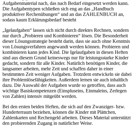
Aufgabenmaterial nach, das nach Bedarf eingesetzt werden kann.
Die Aufgabentypen schließen sich eng an das „Handbuch
produktiver Rechenübungen“ und an das ZAHLENBUCH an,
sodass kaum Erklärungsbedarf besteht
„Igelaufgaben“ lassen sich nicht durch direktes Rechnen, sondern
nur durch „Probieren und Kombinieren“ lösen. Die Besonderheit
dieser Lösungsstrategie besteht darin, dass sie auch ohne Kenntnis
von Lösungsverfahren angewandt werden können. Probieren und
kombinieren kann jedes Kind. Die Igelaufgaben in diesen Heften
sind aus diesem Grund keineswegs nur für leistungsstarke Kinder
gedacht, sondern für alle Kinder. Natürlich benötigen Kinder, die
langsamer arbeiten, mehr Zeit und schaffen daher in einer
bestimmten Zeit weniger Aufgaben. Trotzdem entwickeln sie dabei
ihre Problemlösefähigkeiten. Außerdem lernen sie auch inhaltlich
dazu. Die Auswahl der Aufgaben wurde so getroffen, dass auch
wichtige Basiskompetenzen (Einspluseins, Einmaleins, Zerlegen
von Zahlen) intensiv mitgeübt werden.
Bei den ersten beiden Heften, die sich auf den Zwanziger- bzw.
Hunderterraum beziehen, können die Kinder mit Plättchen,
Zahlenkarten und Rechengeld arbeiten. Dieses Material unterstützt
den probierenden Zugang in natürlicher Weise.