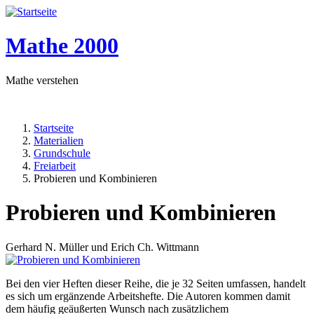
Mathe 2000
Mathe verstehen
Startseite
Materialien
Pfadnavigation
Grundschule
Freiarbeit
Probieren und Kombinieren
Probieren und Kombinieren
Gerhard N. Müller und Erich Ch. Wittmann
Bei den vier Heften dieser Reihe, die je 32 Seiten umfassen, handelt
es sich um ergänzende Arbeitshefte. Die Autoren kommen damit
dem häufig geäußerten Wunsch nach zusätzlichem